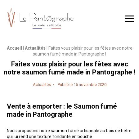
Le Pantographe Restaurant éco-responsable à KMØ Mulhouse
Men
Accueil
|
Actualités
|
Faites vous plaisir pour les fêtes avec notre
saumon fumé made in Pantographe !
Faites vous plaisir pour les fêtes avec
notre saumon fumé made in Pantographe !
Publié le
16 novembre 2020
Actualités
Vente à emporter : le Saumon fumé
made in Pantographe
Nous proposons notre saumon fumé artisanale au bois de hêtre
qui lui rend une texture fondante en bouche.