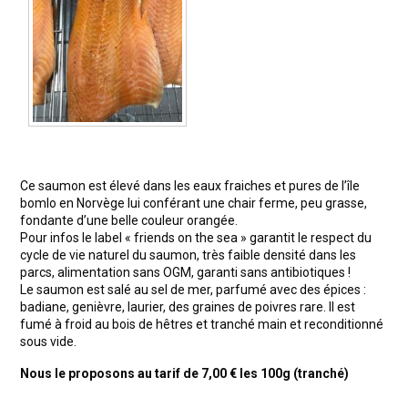
Ce saumon est élevé dans les eaux fraiches et pures de l’île
bomlo en Norvège lui conférant une chair ferme, peu grasse,
fondante d’une belle couleur orangée.
Pour infos le label « friends on the sea » garantit le respect du
cycle de vie naturel du saumon, très faible densité dans les
parcs, alimentation sans OGM, garanti sans antibiotiques !
Le saumon est salé au sel de mer, parfumé avec des épices :
badiane, genièvre, laurier, des graines de poivres rare. Il est
fumé à froid au bois de hêtres et tranché main et reconditionné
sous vide.
Nous le proposons au tarif de 7,00 € les 100g (tranché)