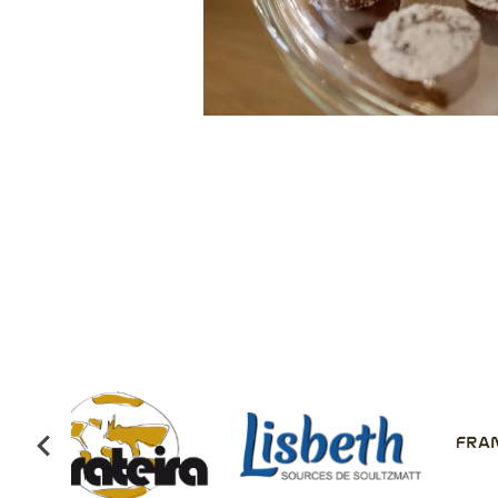
Fra
Lisbeth