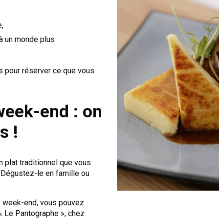
,
à un monde plus
s pour réserver ce que vous
week-end : on
s !
plat traditionnel que vous
. Dégustez-le en famille ou
le week-end, vous pouvez
 « Le Pantographe », chez