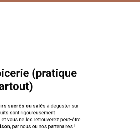
icerie (pratique
artout)
sirs sucrés ou salés
à déguster sur
duits sont rigoureusement
, et vous ne les retrouverez peut-être
aison
, par nous ou nos partenaires !