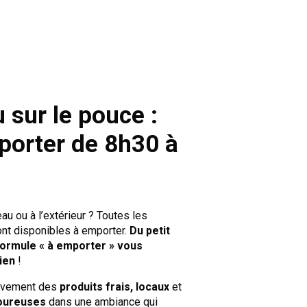
 sur le pouce :
mporter de 8h30 à
u ou à l’extérieur ? Toutes les
ont disponibles à emporter.
Du petit
 formule « à emporter » vous
ien
!
ivement des
produits frais, locaux
et
voureuses
dans une ambiance qui