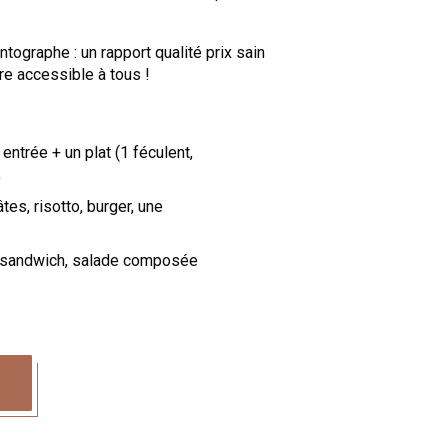
ntographe : un rapport qualité prix sain
re accessible à tous !
entrée + un plat (1 féculent,
)
tes, risotto, burger, une
i, sandwich, salade composée