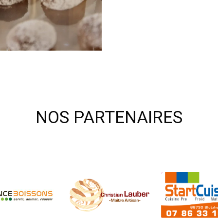
NOS PARTENAIRES
nceboissons