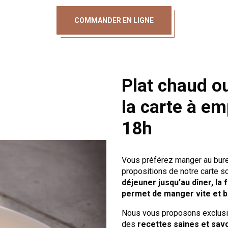
COMMANDER EN LIGNE
Plat chaud ou
la carte à e
18h
Vous préférez manger au burea
propositions de notre carte s
déjeuner jusqu’au dîner, la
permet de manger vite et b
Nous vous proposons exclus
des
recettes saines et sa